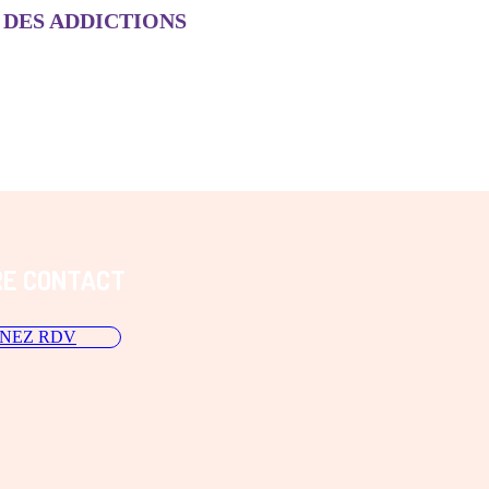
 DES ADDICTIONS
RE CONTACT
NEZ RDV