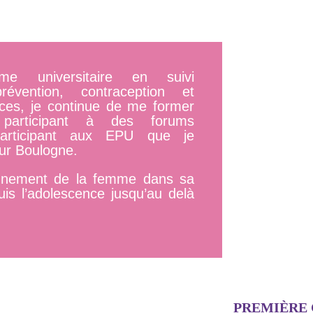
ôme universitaire en suivi
évention, contraception et
nces, je continue de me former
 participant à des forums
participant aux EPU que je
sur Boulogne.
gnement de la femme dans sa
is l’adolescence jusqu’au delà
PREMIÈRE