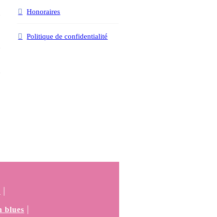
Honoraires
Politique de confidentialité
é
 blues