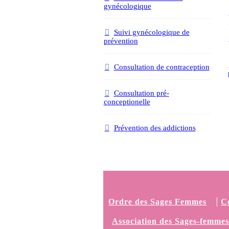
gynécologique
Suivi gynécologique de
prévention
Consultation de contraception
Consultation pré-
conceptionelle
Prévention des addictions
Ordre des Sages Femmes
C
Association des Sages-femmes 