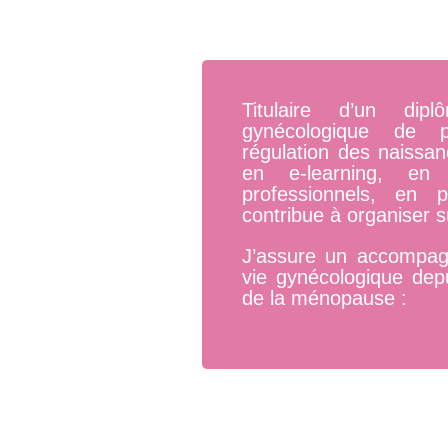
Titulaire d’un dipl
gynécologique de pr
régulation des naissa
en e-learning, en
professionnels, en 
contribue à organiser 
J’assure un accompa
vie gynécologique depu
de la ménopause :