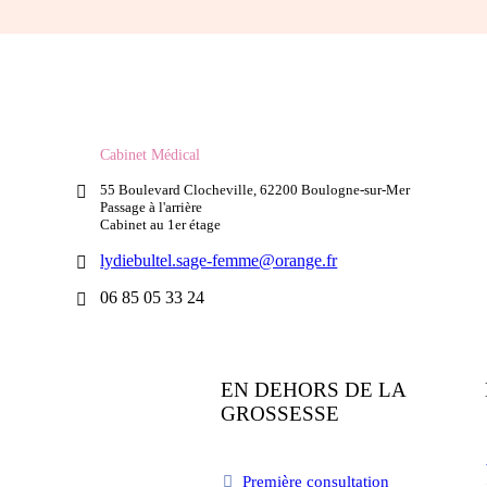
Cabinet Médical
55 Boulevard Clocheville, 62200 Boulogne-sur-Mer
Passage à l'arrière
Cabinet au 1er étage
lydiebultel.sage-femme@orange.fr
06 85 05 33 24
EN DEHORS DE LA
GROSSESSE
Première consultation