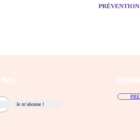
PRÉVENTION
 MAIL
PREND
PRE