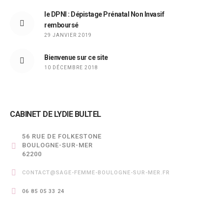
le DPNI : Dépistage Prénatal Non Invasif
remboursé
29 JANVIER 2019
Bienvenue sur ce site
10 DÉCEMBRE 2018
CABINET DE LYDIE BULTEL
56 RUE DE FOLKESTONE
BOULOGNE-SUR-MER
62200
CONTACT@SAGE-FEMME-BOULOGNE-SUR-MER.FR
06 85 05 33 24