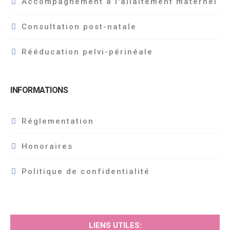
Accompagnement à l'allaitement maternel
Consultation post-natale
Rééducation pelvi-périnéale
INFORMATIONS
Réglementation
Honoraires
Politique de confidentialité
LIENS UTILES: