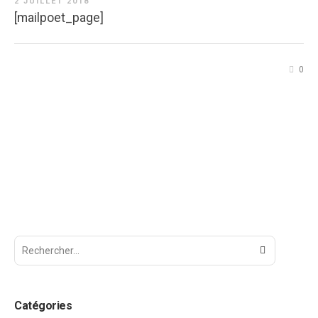
2 JUILLET 2018
[mailpoet_page]
0
Catégories