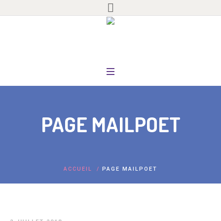
PAGE MAILPOET
ACCUEIL
/
PAGE MAILPOET