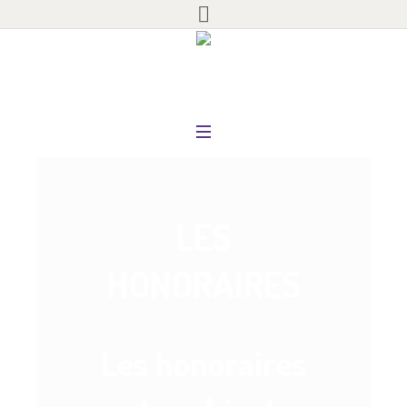
LES
HONORAIRES
Les honoraires