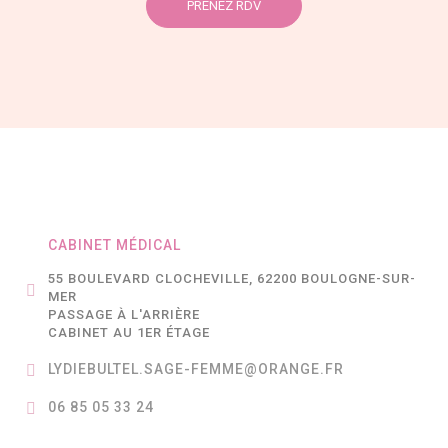
PRENEZ RDV
CABINET MÉDICAL
55 BOULEVARD CLOCHEVILLE, 62200 BOULOGNE-SUR-
MER
PASSAGE À L'ARRIÈRE
CABINET AU 1ER ÉTAGE
LYDIEBULTEL.SAGE-FEMME@ORANGE.FR
06 85 05 33 24