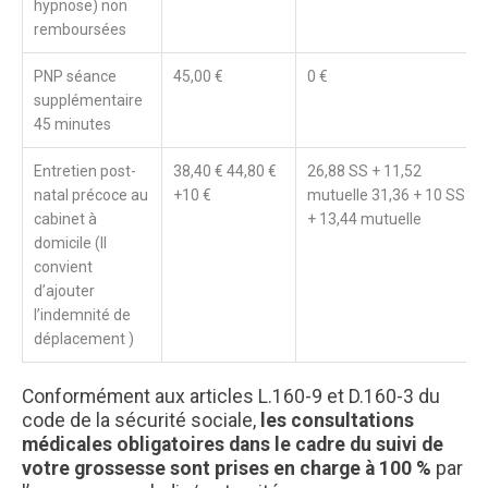
hypnose) non
remboursées
PNP séance
45,00 €
0 €
supplémentaire
45 minutes
Entretien post-
38,40 € 44,80 €
26,88 SS + 11,52
natal précoce au
+10 €
mutuelle 31,36 + 10 SS
cabinet à
+ 13,44 mutuelle
domicile (Il
convient
d’ajouter
l’indemnité de
déplacement )
Conformément aux articles L.160-9 et D.160-3 du
code de la sécurité sociale,
les consultations
médicales obligatoires dans le cadre du suivi de
votre grossesse
sont prises en charge à 100 %
par