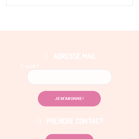
ADRESSE MAIL
E-mail
*
PRENDRE CONTACT