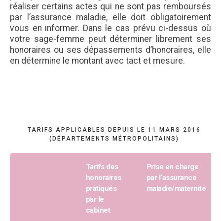
réaliser certains actes qui ne sont pas remboursés
par l’assurance maladie, elle doit obligatoirement
vous en informer. Dans le cas prévu ci-dessus où
votre sage-femme peut déterminer librement ses
honoraires ou ses dépassements d’honoraires, elle
en détermine le montant avec tact et mesure.
TARIFS APPLICABLES DEPUIS LE 11 MARS 2016
(DÉPARTEMENTS MÉTROPOLITAINS)
Tarifs des
Prise en charge
honoraires
par l’assurance
pratiqués
maladie/maternité
par le
cabinet