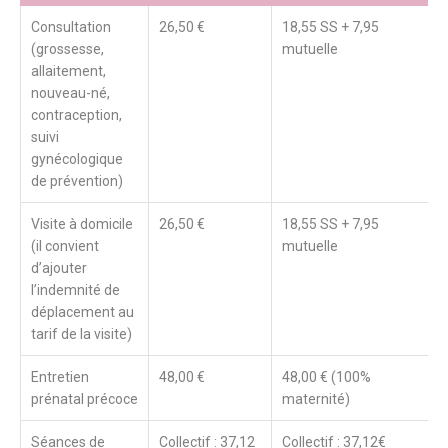
Consultation
26,50 €
18,55 SS + 7,95
(grossesse,
mutuelle
allaitement,
nouveau-né,
contraception,
suivi
gynécologique
de prévention)
Visite à domicile
26,50 €
18,55 SS + 7,95
(il convient
mutuelle
d’ajouter
l’indemnité de
déplacement au
tarif de la visite)
Entretien
48,00 €
48,00 € (100%
prénatal précoce
maternité)
Séances de
Collectif : 37,12
Collectif : 37,12€