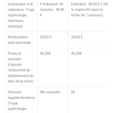
préparation à la
€ Individuel, 45
Individuel : 38,40 € (100
naissance: Yoga,
minutes : 38,40
% maternité dans la
sophrologie,
€
limite de 7 séances)
hypnosse,
classique
Rééducation
24,00 €
24,00 €
pelvi-périnéale
Prado (il
46,20€
46,20€
convient
d’ajouter
l’indemnité de
déplacement au
tarif de la visite)
Séances
Me consulter
0€
supplémentaires
(Yoga,
sophrologie,